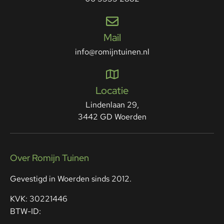
Mail
info@romijntuinen.nl
Locatie
Lindenlaan 29,
3442 GD Woerden
Over Romijn Tuinen
Gevestigd in Woerden sinds 2012.
KVK: 30221446
BTW-ID: