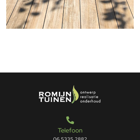
Telefoon
06 5335 2882