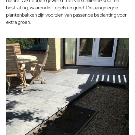
diepte. We hebben gewerkt met verschillende soorten
bestrating, waaronder tegels en grind. De aangelegde
plantenbakken zijn voorzien van passende beplanting voor
extra groen.