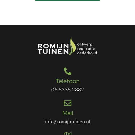
Telefoon
06 5335 2882
Mail
info@romijntuinen.nl