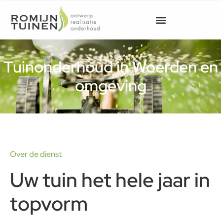
Tuinonderhoud in Woerden en
omgeving
Over de dienst
Uw tuin het hele jaar in
topvorm