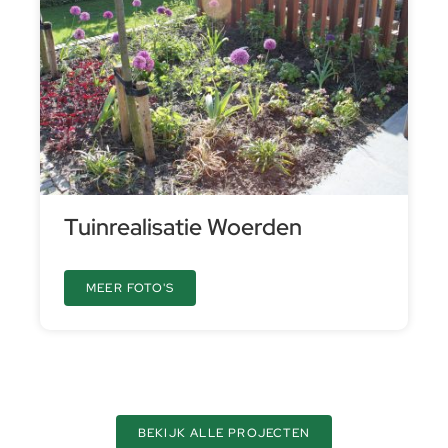
Tuinrealisatie Woerden
MEER FOTO'S
BEKIJK ALLE PROJECTEN